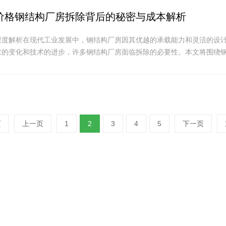
价格钢结构厂房拆除背后的秘密与成本解析
深度解析在现代工业发展中，钢结构厂房因其优越的承载能力和灵活的设
求的变化和技术的进步，许多钢结构厂房面临拆除的必要性。本文将围绕
.
页
上一页
1
2
3
4
5
下一页