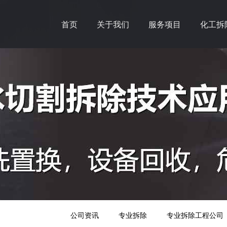
首页
关于我们
服务项目
化工拆
公司资讯
专业拆除
专业拆除工程公司