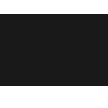
关于我们
服务项目
化工拆除
化工拆除
清洗置换
设备回收
危化处理