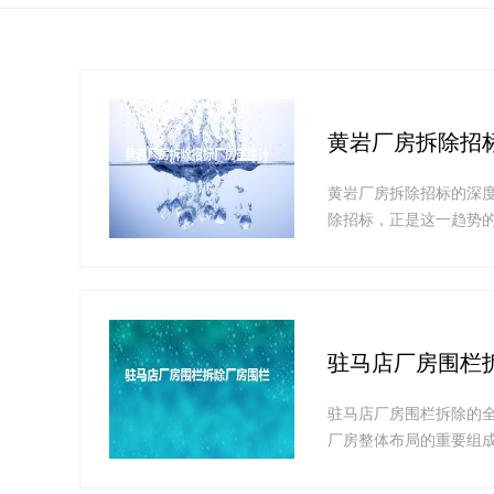
黄岩厂房拆除招
黄岩厂房拆除招标的深
除招标，正是这一趋势
性、技术要求、市场前..
驻马店厂房围栏
驻马店厂房围栏拆除的
厂房整体布局的重要组
店作为一个重要的工业..